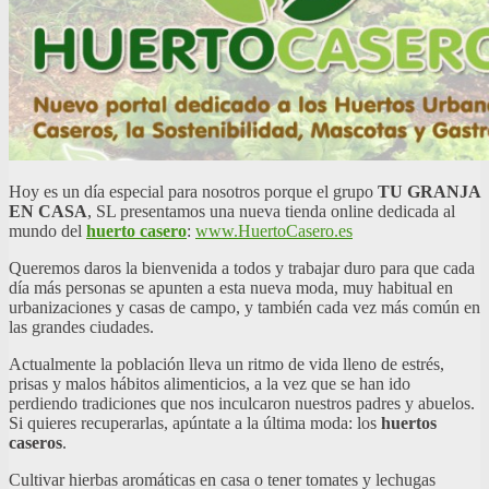
Hoy es un día especial para nosotros porque el grupo
TU GRANJA
EN CASA
, SL presentamos una nueva tienda online dedicada al
mundo del
huerto casero
:
www.HuertoCasero.es
Queremos daros la bienvenida a todos y trabajar duro para que cada
día más personas se apunten a esta nueva moda, muy habitual en
urbanizaciones y casas de campo, y también cada vez más común en
las grandes ciudades.
Actualmente la población lleva un ritmo de vida lleno de estrés,
prisas y malos hábitos alimenticios, a la vez que se han ido
perdiendo tradiciones que nos inculcaron nuestros padres y abuelos.
Si quieres recuperarlas, apúntate a la última moda: los
huertos
caseros
.
Cultivar hierbas aromáticas en casa o tener tomates y lechugas