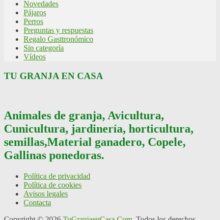
Novedades
Pájaros
Perros
Preguntas y respuestas
Regalo Gasttronómico
Sin categoría
Vídeos
TU GRANJA EN CASA
Animales de granja, Avicultura,
Cunicultura, jardinería, horticultura,
semillas,Material ganadero, Copele,
Gallinas ponedoras.
Política de privacidad
Política de cookies
Avisos legales
Contacta
Copyright © 2026
TuGranjaenCasa.Com
. Todos los derechos