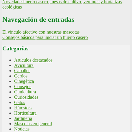
Novedades
huerto casero
,
mesas de cultivo
,
verduras y hortalizas
ecológicas
Navegación de entradas
El vínculo afectivo con nuestras mascotas
Consejos básicos para iniciar un huerto casero
Categorías
Artículos destacados
Avicultura
Caballos
Cerdos
Cinegética
Consejos
Cunicultura
Curiosidades
Gatos
Hámsters
Horticultura
Jardineria
Mascotas en general
Notícias