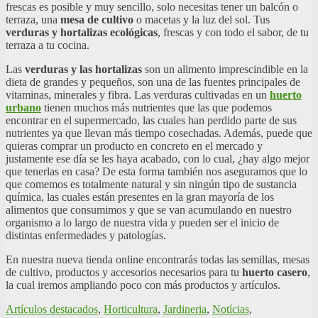
frescas es posible y muy sencillo, solo necesitas tener un balcón o
terraza, una
mesa de cultivo
o macetas y la luz del sol. Tus
verduras y hortalizas ecológicas
, frescas y con todo el sabor, de tu
terraza a tu cocina.
Las
verduras y las hortalizas
son un alimento imprescindible en la
dieta de grandes y pequeños, son una de las fuentes principales de
vitaminas, minerales y fibra. Las verduras cultivadas en un
huerto
urbano
tienen muchos más nutrientes que las que podemos
encontrar en el supermercado, las cuales han perdido parte de sus
nutrientes ya que llevan más tiempo cosechadas. Además, puede que
quieras comprar un producto en concreto en el mercado y
justamente ese día se les haya acabado, con lo cual, ¿hay algo mejor
que tenerlas en casa? De esta forma también nos aseguramos que lo
que comemos es totalmente natural y sin ningún tipo de sustancia
química, las cuales están presentes en la gran mayoría de los
alimentos que consumimos y que se van acumulando en nuestro
organismo a lo largo de nuestra vida y pueden ser el inicio de
distintas enfermedades y patologías.
En nuestra nueva tienda online encontrarás todas las semillas, mesas
de cultivo, productos y accesorios necesarios para tu
huerto casero
,
la cual iremos ampliando poco con más productos y artículos.
Artículos destacados
,
Horticultura
,
Jardineria
,
Notícias
,