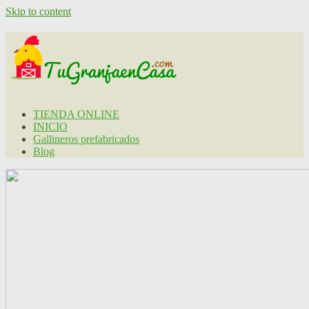
Skip to content
TIENDA ONLINE
INICIO
Gallineros prefabricados
Blog