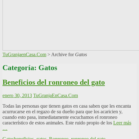
TuGranjaenCasa.Com
>
Archive for
Gatos
Categoría: Gatos
Beneficios del ronroneo del gato
enero 30, 2013
TuGranjaEnCasa.Com
Todas las personas que tienen gatos en casa saben que les encanta
acurrucarse en el regazo de su dueño para que los acaricien y,
cuando esto pasa, inmediatamente escuchamos el ronroneo
característico de estos animales. Este ruido propio de los
Leer más
…
Gatos
beneficios
,
gatos
,
Ronroneo
,
ronroneo del gato