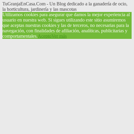
TuGranjaEnCasa.Com - Un Blog dedicado a la ganadería de ocio,
la horticultura, jardinería y las mascotas
Utilizamos cookies para asegurar que damos la mejor experiencia al
usuario en nuestra web. Si sigues utilizando este sitio asumiremos
que aceptas nuestras cookies y las de terceros, no necesarias para la
navegación, con finalidades de afiliación, analíticas, publicitarias y
comportamentales.
Acepto
Ver más