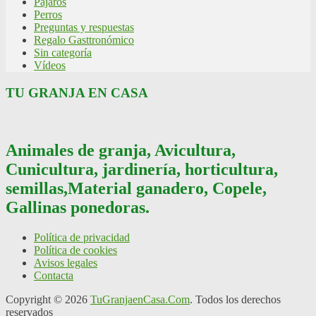
Pájaros
Perros
Preguntas y respuestas
Regalo Gasttronómico
Sin categoría
Vídeos
TU GRANJA EN CASA
Animales de granja, Avicultura,
Cunicultura, jardinería, horticultura,
semillas,Material ganadero, Copele,
Gallinas ponedoras.
Política de privacidad
Política de cookies
Avisos legales
Contacta
Copyright © 2026
TuGranjaenCasa.Com
. Todos los derechos
reservados