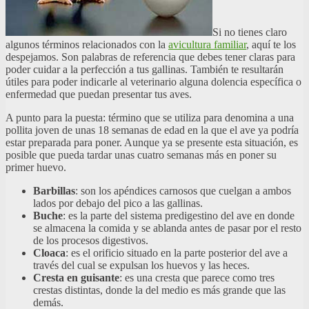
Si no tienes claro
algunos términos relacionados con la
avicultura familiar
, aquí te los
despejamos. Son palabras de referencia que debes tener claras para
poder cuidar a la perfección a tus gallinas. También te resultarán
útiles para poder indicarle al veterinario alguna dolencia específica o
enfermedad que puedan presentar tus aves.
A punto para la puesta: término que se utiliza para denomina a una
pollita joven de unas 18 semanas de edad en la que el ave ya podría
estar preparada para poner. Aunque ya se presente esta situación, es
posible que pueda tardar unas cuatro semanas más en poner su
primer huevo.
Barbillas
: son los apéndices carnosos que cuelgan a ambos
lados por debajo del pico a las gallinas.
Buche
: es la parte del sistema predigestino del ave en donde
se almacena la comida y se ablanda antes de pasar por el resto
de los procesos digestivos.
Cloaca
: es el orificio situado en la parte posterior del ave a
través del cual se expulsan los huevos y las heces.
Cresta en guisante
: es una cresta que parece como tres
crestas distintas, donde la del medio es más grande que las
demás.