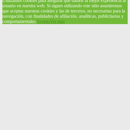
Utilizamos cookies para asegurar que damos la mejor experiencia al
usuario en nuestra web. Si sigues utilizando este sitio asumiremos
que aceptas nuestras cookies y las de terceros, no necesarias para la
navegación, con finalidades de afiliación, analíticas, publicitarias y
comportamentales.
Acepto
Ver más