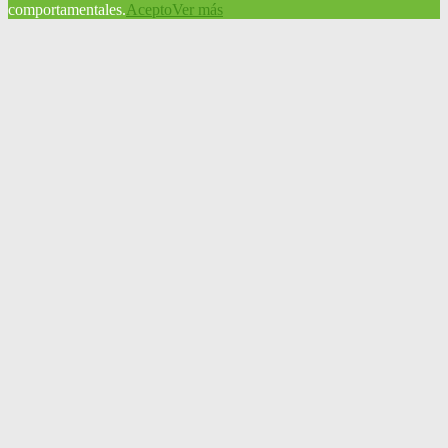
comportamentales.
Acepto
Ver más