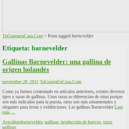
TuGranjaenCasa.Com
>
Posts tagged
barnevelder
Etiqueta: barnevelder
Gallinas Barnevelder: una gallina de
origen holandés
noviembre 28, 2011
TuGranjaEnCasa.Com
Como ya hemos comentado en artículos anteriores, existen diversos
tipos y razas de gallinas. Unas razas se diferencian de otras porque
son más indicadas para la puesta, otras son más ornamentales y
elegantes para ferias y exhibiciones. Las gallinas Barnevelder
Leer
más …
Avicultura
barnevelder
,
gallinas
,
producción de huevos
,
razas
gallinas