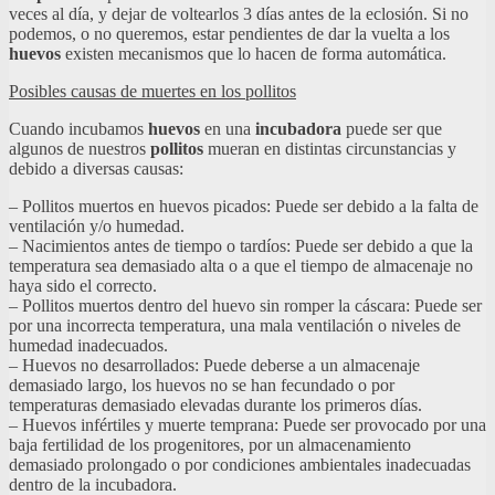
veces al día, y dejar de voltearlos 3 días antes de la eclosión. Si no
podemos, o no queremos, estar pendientes de dar la vuelta a los
huevos
existen mecanismos que lo hacen de forma automática.
Posibles causas de muertes en los pollitos
Cuando incubamos
huevos
en una
incubadora
puede ser que
algunos de nuestros
pollitos
mueran en distintas circunstancias y
debido a diversas causas:
– Pollitos muertos en huevos picados: Puede ser debido a la falta de
ventilación y/o humedad.
– Nacimientos antes de tiempo o tardíos: Puede ser debido a que la
temperatura sea demasiado alta o a que el tiempo de almacenaje no
haya sido el correcto.
– Pollitos muertos dentro del huevo sin romper la cáscara: Puede ser
por una incorrecta temperatura, una mala ventilación o niveles de
humedad inadecuados.
– Huevos no desarrollados: Puede deberse a un almacenaje
demasiado largo, los huevos no se han fecundado o por
temperaturas demasiado elevadas durante los primeros días.
– Huevos infértiles y muerte temprana: Puede ser provocado por una
baja fertilidad de los progenitores, por un almacenamiento
demasiado prolongado o por condiciones ambientales inadecuadas
dentro de la incubadora.