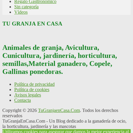
Regalo Gasttronómico
Sin categoría
Vídeos
TU GRANJA EN CASA
Animales de granja, Avicultura,
Cunicultura, jardinería, horticultura,
semillas,Material ganadero, Copele,
Gallinas ponedoras.
Política de privacidad
Política de cookies
Avisos legales
Contacta
Copyright © 2026
TuGranjaenCasa.Com
. Todos los derechos
reservados
TuGranjaEnCasa.Com - Un Blog dedicado a la ganadería de ocio,
la horticultura, jardinería y las mascotas
Utilizamos cookies para asegurar que damos la mejor experiencia al