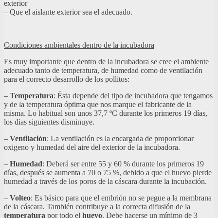
exterior
– Que el aislante exterior sea el adecuado.
Condiciones ambientales dentro de la incubadora
Es muy importante que dentro de la incubadora se cree el ambiente
adecuado tanto de temperatura, de humedad como de ventilación
para el correcto desarrollo de los pollitos:
–
Temperatura
: Ésta depende del tipo de incubadora que tengamos
y de la temperatura óptima que nos marque el fabricante de la
misma. Lo habitual son unos 37,7 ºC durante los primeros 19 días,
los días siguientes disminuye.
–
Ventilación
: La ventilación es la encargada de proporcionar
oxigeno y humedad del aire del exterior de la incubadora.
–
Humedad
: Deberá ser entre 55 y 60 % durante los primeros 19
días, después se aumenta a 70 o 75 %, debido a que el huevo pierde
humedad a través de los poros de la cáscara durante la incubación.
–
Volteo
: Es básico para que el embrión no se pegue a la membrana
de la cáscara. También contribuye a la correcta difusión de la
temperatura
por todo el
huevo
. Debe hacerse un mínimo de 3