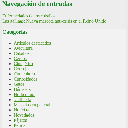
Navegación de entradas
Enfermedades de los caballos
Las gallinas: Nueva mascota anti-crisis en el Reino Unido
Categorías
Artículos destacados
Avicultura
Caballos
Cerdos
Cinegética
Consejos
Cunicultura
Curiosidades
Gatos
Hámsters
Horticultura
Jardineria
Mascotas en general
Notícias
Novedades
Pájaros
Perros