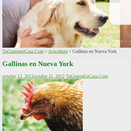
TuGranjaenCasa.Com
>
Avicultura
>
Gallinas en Nueva York
Gallinas en Nueva York
octubre 12, 2012
octubre 11, 2012
TuGranjaEnCasa.Com