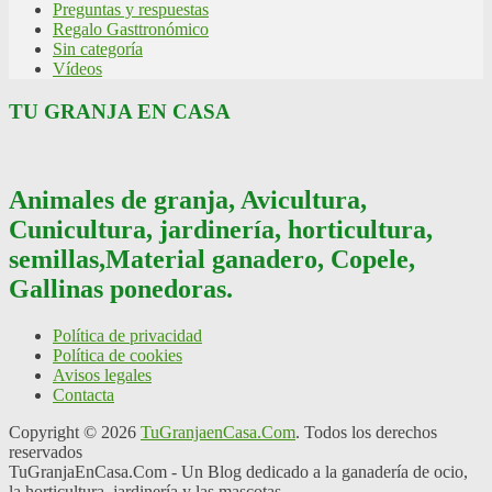
Preguntas y respuestas
Regalo Gasttronómico
Sin categoría
Vídeos
TU GRANJA EN CASA
Animales de granja, Avicultura,
Cunicultura, jardinería, horticultura,
semillas,Material ganadero, Copele,
Gallinas ponedoras.
Política de privacidad
Política de cookies
Avisos legales
Contacta
Copyright © 2026
TuGranjaenCasa.Com
. Todos los derechos
reservados
TuGranjaEnCasa.Com - Un Blog dedicado a la ganadería de ocio,
la horticultura, jardinería y las mascotas