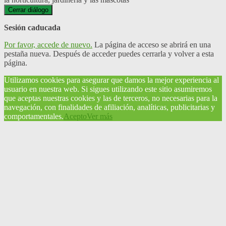
Cerrar diálogo
Sesión caducada
Por favor, accede de nuevo.
La página de acceso se abrirá en una
pestaña nueva. Después de acceder puedes cerrarla y volver a esta
página.
Utilizamos cookies para asegurar que damos la mejor experiencia al
usuario en nuestra web. Si sigues utilizando este sitio asumiremos
que aceptas nuestras cookies y las de terceros, no necesarias para la
navegación, con finalidades de afiliación, analíticas, publicitarias y
comportamentales.
Acepto
Ver más