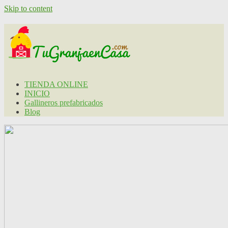
Skip to content
TIENDA ONLINE
INICIO
Gallineros prefabricados
Blog