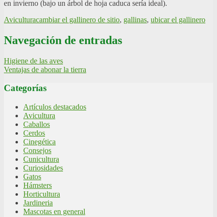
en invierno (bajo un árbol de hoja caduca sería ideal).
Avicultura
cambiar el gallinero de sitio
,
gallinas
,
ubicar el gallinero
Navegación de entradas
Higiene de las aves
Ventajas de abonar la tierra
Categorías
Artículos destacados
Avicultura
Caballos
Cerdos
Cinegética
Consejos
Cunicultura
Curiosidades
Gatos
Hámsters
Horticultura
Jardineria
Mascotas en general