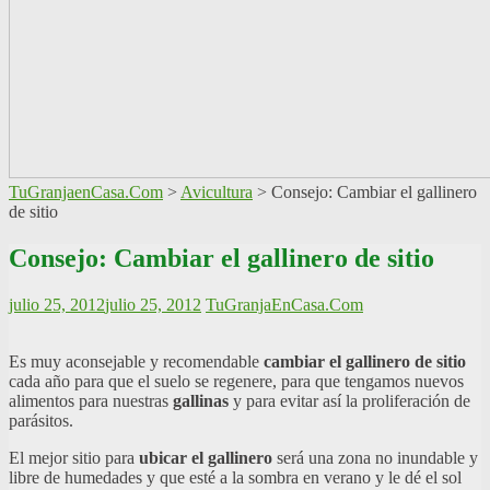
TuGranjaenCasa.Com
>
Avicultura
>
Consejo: Cambiar el gallinero
de sitio
Consejo: Cambiar el gallinero de sitio
julio 25, 2012
julio 25, 2012
TuGranjaEnCasa.Com
Es muy aconsejable y recomendable
cambiar el gallinero de sitio
cada año para que el suelo se regenere, para que tengamos nuevos
alimentos para nuestras
gallinas
y para evitar así la proliferación de
parásitos.
El mejor sitio para
ubicar el gallinero
será una zona no inundable y
libre de humedades y que esté a la sombra en verano y le dé el sol