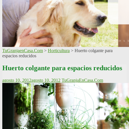
TuGranjaenCasa.Com
>
Horticultura
>
Huerto colgante para
espacios reducidos
Huerto colgante para espacios reducidos
agosto 10, 2012
agosto 10, 2012
TuGranjaEnCasa.Com