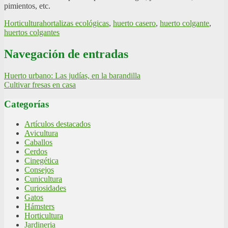
pimientos, etc.
Horticultura
hortalizas ecológicas
,
huerto casero
,
huerto colgante
,
huertos colgantes
Navegación de entradas
Huerto urbano: Las judías, en la barandilla
Cultivar fresas en casa
Categorías
Artículos destacados
Avicultura
Caballos
Cerdos
Cinegética
Consejos
Cunicultura
Curiosidades
Gatos
Hámsters
Horticultura
Jardineria