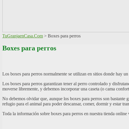
TuGranjaenCasa.Com
>
Boxes para perros
Boxes para perros
Los boxes para perros normalmente se utilizan en sitios donde hay un
Los boxes para perros garantizan tener al perro controlado y disfrut
moverse libremente, y debemos incorporar una caseta (o cama confortab
No debemos olvidar que, aunque los boxes para perros son bastante gr
refugio para el animal para poder descansar, comer, dormir y estar tran
Toda la información sobre boxes para perros en nuestra tienda onl