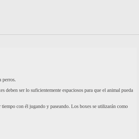
 perros.
xes deben ser lo suficientemente espaciosos para que el animal pueda
ar tiempo con él jugando y paseando. Los boxes se utilizarán como