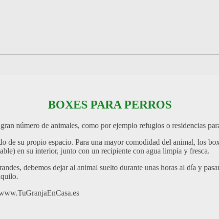
BOXES PARA PERROS
 gran número de animales, como por ejemplo refugios o residencias para
ando de su propio espacio. Para una mayor comodidad del animal, los bo
le) en su interior, junto con un recipiente con agua limpia y fresca.
andes, debemos dejar al animal suelto durante unas horas al día y pas
quilo.
ine www.TuGranjaEnCasa.es