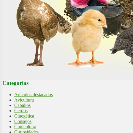
Categorías
Artículos destacados
Avicultura
Caballos
Cerdos
Cinegética
Consejos
Cunicultura
Curiosidades