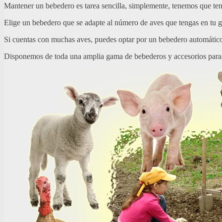
Mantener un bebedero es tarea sencilla, simplemente, tenemos que te
Elige un bebedero que se adapte al número de aves que tengas en tu ga
Si cuentas con muchas aves, puedes optar por un bebedero automático 
Disponemos de toda una amplia gama de bebederos y accesorios para tu