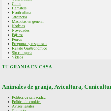
Gatos
Hámsters
Horticultura
Jardineria
Mascotas en general
Notícias
Novedades
Pájaros
Perros
Preguntas y respuestas
Regalo Gasttronómico
Sin categoría
Vídeos
TU GRANJA EN CASA
Animales de granja, Avicultura, Cunicultur
Política de privacidad
Política de cookies
Avisos legales
Contacta