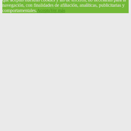
navegación, con finalidades de afiliación, analíticas, publicitarias y
comportamentales.
Acepto
Ver más