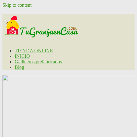
Skip to content
TIENDA ONLINE
INICIO
Gallineros prefabricados
Blog