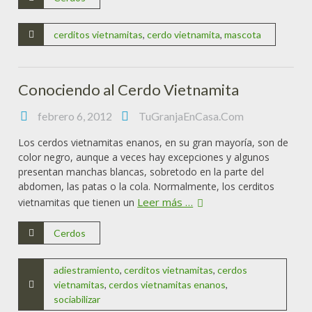
cerditos vietnamitas
,
cerdo vietnamita
,
mascota
Conociendo al Cerdo Vietnamita
febrero 6, 2012
TuGranjaEnCasa.Com
Los cerdos vietnamitas enanos, en su gran mayoría, son de
color negro, aunque a veces hay excepciones y algunos
presentan manchas blancas, sobretodo en la parte del
abdomen, las patas o la cola. Normalmente, los cerditos
Leer más …
vietnamitas que tienen un
Cerdos
adiestramiento
,
cerditos vietnamitas
,
cerdos
vietnamitas
,
cerdos vietnamitas enanos
,
sociabilizar