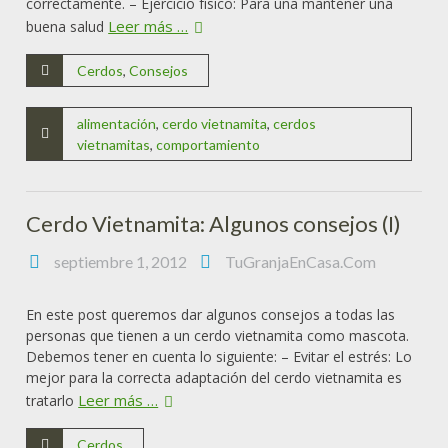
correctamente. – Ejercicio físico: Para una mantener una
Leer más …
buena salud
Cerdos
,
Consejos
alimentación
,
cerdo vietnamita
,
cerdos
vietnamitas
,
comportamiento
Cerdo Vietnamita: Algunos consejos (I)
septiembre 1, 2012
TuGranjaEnCasa.Com
En este post queremos dar algunos consejos a todas las
personas que tienen a un cerdo vietnamita como mascota.
Debemos tener en cuenta lo siguiente: – Evitar el estrés: Lo
mejor para la correcta adaptación del cerdo vietnamita es
Leer más …
tratarlo
Cerdos