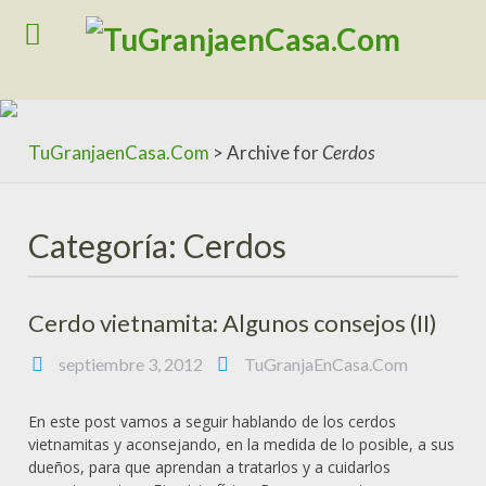
Skip
to
content
TuGranjaenCasa.Com
>
Archive for
Cerdos
Categoría: Cerdos
Cerdo vietnamita: Algunos consejos (II)
septiembre 3, 2012
TuGranjaEnCasa.Com
En este post vamos a seguir hablando de los cerdos
vietnamitas y aconsejando, en la medida de lo posible, a sus
dueños, para que aprendan a tratarlos y a cuidarlos