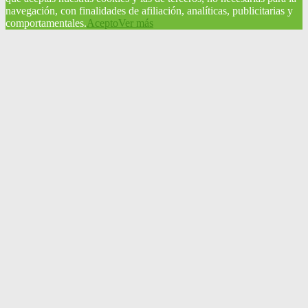
navegación, con finalidades de afiliación, analíticas, publicitarias y
comportamentales.
Acepto
Ver más