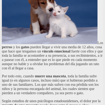
Los
perros
y los
gatos
pueden llegar a vivir una media de 12 años, cosa
que hace que tengamos un
vínculo emocional
fuerte con ellos y que
toda la familia se acostumbre a su presencia, a sus recibimientos, a ir
a pasear con él, a entender que es lo que piede en cada momento
aunque no hable y a olvidar los problemas del día jugando un rato
con él al llegar a casa.
Por todo esto, cuando
muere una mascota
, toda la familia sufre
igual (o en algunos casos, incluso más) que si hubieran perdido a
uno de sus familiares. Los que más sufren con esa pérdida son los
niños y la persona encargada del animal, los cuales sienten que
pierden a un verdadero compañero, ya sea perro o gato.
Según estudios de unos psicólogos estadounidenses, el dolor por la