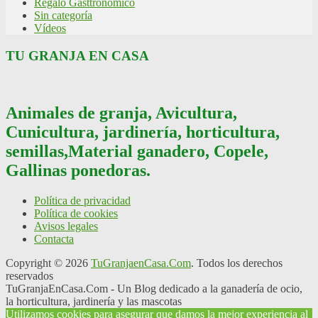
Regalo Gasttronómico
Sin categoría
Vídeos
TU GRANJA EN CASA
Animales de granja, Avicultura,
Cunicultura, jardinería, horticultura,
semillas,Material ganadero, Copele,
Gallinas ponedoras.
Política de privacidad
Política de cookies
Avisos legales
Contacta
Copyright © 2026
TuGranjaenCasa.Com
. Todos los derechos
reservados
TuGranjaEnCasa.Com - Un Blog dedicado a la ganadería de ocio,
la horticultura, jardinería y las mascotas
Utilizamos cookies para asegurar que damos la mejor experiencia al