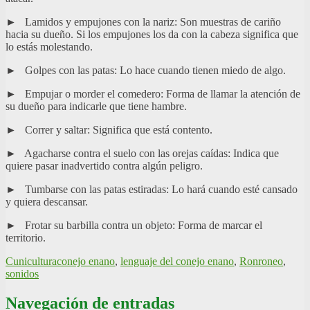
► Lamidos y empujones con la nariz: Son muestras de cariño
hacia su dueño. Si los empujones los da con la cabeza significa que
lo estás molestando.
► Golpes con las patas: Lo hace cuando tienen miedo de algo.
► Empujar o morder el comedero: Forma de llamar la atención de
su dueño para indicarle que tiene hambre.
► Correr y saltar: Significa que está contento.
► Agacharse contra el suelo con las orejas caídas: Indica que
quiere pasar inadvertido contra algún peligro.
► Tumbarse con las patas estiradas: Lo hará cuando esté cansado
y quiera descansar.
► Frotar su barbilla contra un objeto: Forma de marcar el
territorio.
Cunicultura
conejo enano
,
lenguaje del conejo enano
,
Ronroneo
,
sonidos
Navegación de entradas