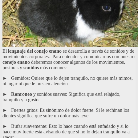
El
lenguaje del conejo enano
se desarrolla a través de sonidos y de
movimientos corporales. Para entender y comunicarnos con nuestro
conejo
enano
deberemos conocer algunos de los movimientos,
posturas y
sonidos
más comunes:
► Gemidos: Quiere que lo dejen tranquilo, no quiere más mimos,
ni jugar ni que le presten atención.
►
Ronroneo
y sonidos suaves: Significa que está relajado,
tranquilo y a gusto.
► Fuertes gritos: Es sinónimo de dolor fuerte. Si le rechinan los
dientes significa que sufre un dolor más leve.
► Bufar suavemente: Esto lo hace cuando está enfadado y si lo
hace muy fuerte está avisando de que si no lo dejan tranquilo va a
atacar.