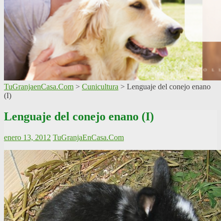
TuGranjaenCasa.Com
>
Cunicultura
>
Lenguaje del conejo enano
(I)
Lenguaje del conejo enano (I)
enero 13, 2012
TuGranjaEnCasa.Com