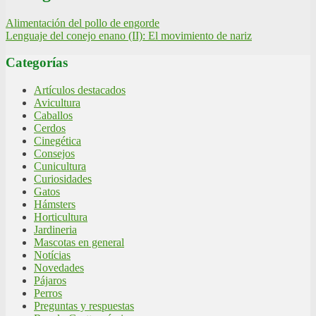
Alimentación del pollo de engorde
Lenguaje del conejo enano (II): El movimiento de nariz
Categorías
Artículos destacados
Avicultura
Caballos
Cerdos
Cinegética
Consejos
Cunicultura
Curiosidades
Gatos
Hámsters
Horticultura
Jardineria
Mascotas en general
Notícias
Novedades
Pájaros
Perros
Preguntas y respuestas