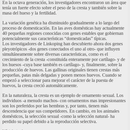
En la octava generación, los investigadores encontraron un área que
tenía un fuerte efecto sobre el peso de la cresta y también sobre la
masa del hueso y la fertilidad.
La variación genética ha disminuido gradualmente a lo largo del
proceso de domesticación. En las aves domésticas hay actualmente
40 pequeñas regiones conocidas con genes estables que gobiernan
potencialmente sus características “domesticadas” típicas.
Los investigadores de Linkoping han descubierto ahora dos genes
pleyotrópicos -dos genes conectados el uno al otro- que influyen
simultáneamente sobre diversas características, como es el
crecimiento de la cresta -constituida enteramente por cartílago- y de
los huesos -cuya base también es cartílago- y, finalmente, sobre la
producción de huevos. Las gallinas originales tienen crestas más
pequeñas, patas más delgadas y ponen menos huevos. Cuando se
empezó a seleccionar para mejorar el carácter de la puesta de
huevos, la cresta creció automáticamente.
En la naturaleza, la cresta es un ejemplo de ornamento sexual. Los
individuos -a menudo machos- con ornamentos mas impresionantes
son los preferidos por las hembras y, por tanto, tienen más
descendencia que sus competidores. En cambio, en los animales
domésticos, la selección sexual -como la selección natural- ha
perdido su papel debido a la reproducción selectiva.