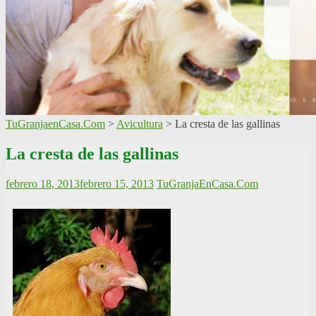
TuGranjaenCasa.Com
>
Avicultura
>
La cresta de las gallinas
La cresta de las gallinas
febrero 18, 2013
febrero 15, 2013
TuGranjaEnCasa.Com