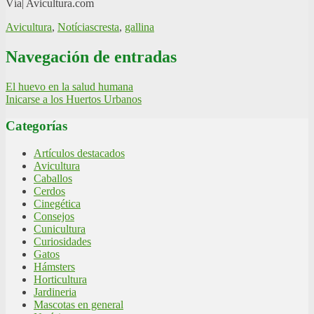
Vía| Avicultura.com
Avicultura
,
Notícias
cresta
,
gallina
Navegación de entradas
El huevo en la salud humana
Inicarse a los Huertos Urbanos
Categorías
Artículos destacados
Avicultura
Caballos
Cerdos
Cinegética
Consejos
Cunicultura
Curiosidades
Gatos
Hámsters
Horticultura
Jardineria
Mascotas en general