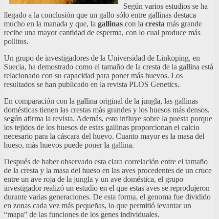
Según varios estudios se ha
llegado a la conclusión que un gallo sólo entre gallinas destaca
mucho en la manada y que, la
gallinas
con la
cresta
más grande
recibe una mayor cantidad de esperma, con lo cual produce más
pollitos.
Un grupo de investigadores de la Universidad de Linkoping, en
Suecia, ha demostrado como el tamaño de la cresta de la gallina está
relacionado con su capacidad para poner más huevos. Los
resultados se han publicado en la revista PLOS Genetics.
En comparación con la gallina original de la jungla, las gallinas
domésticas tienen las crestas más grandes y los huesos más densos,
según afirma la revista. Además, esto influye sobre la puesta porque
los tejidos de los huesos de estas gallinas proporcionan el calcio
necesario para la cáscara del huevo. Cuanto mayor es la masa del
hueso, más huevos puede poner la gallina.
Después de haber observado esta clara correlación entre el tamaño
de la cresta y la masa del hueso en las aves procedentes de un cruce
entre un ave roja de la jungla y un ave doméstica, el grupo
investigador realizó un estudio en el que estas aves se reprodujeron
durante varias generaciones. De esta forma, el genoma fue dividido
en zonas cada vez más pequeñas, lo que permitió levantar un
“mapa” de las funciones de los genes individuales.