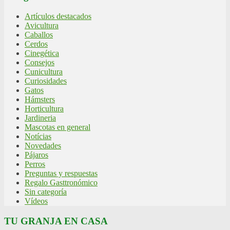
Artículos destacados
Avicultura
Caballos
Cerdos
Cinegética
Consejos
Cunicultura
Curiosidades
Gatos
Hámsters
Horticultura
Jardineria
Mascotas en general
Notícias
Novedades
Pájaros
Perros
Preguntas y respuestas
Regalo Gasttronómico
Sin categoría
Vídeos
TU GRANJA EN CASA