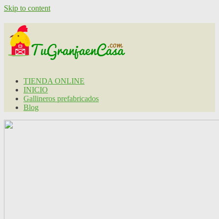
Skip to content
TIENDA ONLINE
INICIO
Gallineros prefabricados
Blog