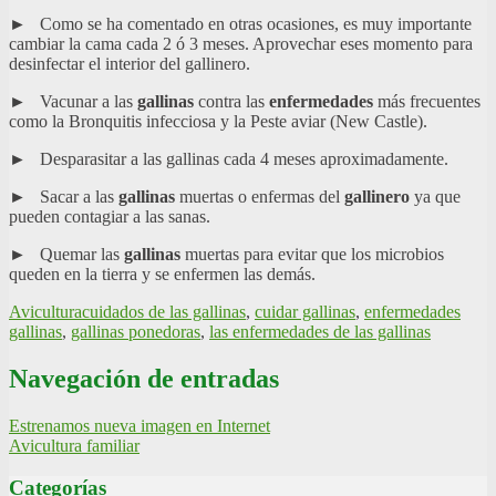
► Como se ha comentado en otras ocasiones, es muy importante
cambiar la cama cada 2 ó 3 meses. Aprovechar eses momento para
desinfectar el interior del gallinero.
► Vacunar a las
gallinas
contra las
enfermedades
más frecuentes
como la Bronquitis infecciosa y la Peste aviar (New Castle).
► Desparasitar a las gallinas cada 4 meses aproximadamente.
► Sacar a las
gallinas
muertas o enfermas del
gallinero
ya que
pueden contagiar a las sanas.
► Quemar las
gallinas
muertas para evitar que los microbios
queden en la tierra y se enfermen las demás.
Avicultura
cuidados de las gallinas
,
cuidar gallinas
,
enfermedades
gallinas
,
gallinas ponedoras
,
las enfermedades de las gallinas
Navegación de entradas
Estrenamos nueva imagen en Internet
Avicultura familiar
Categorías