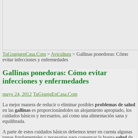
TuGranjaenCasa.Com
>
Avicultura
>
Gallinas ponedoras: Cómo
evitar infecciones y enfermedades
Gallinas ponedoras: Cómo evitar
infecciones y enfermedades
mayo 24, 2012
TuGranjaEnCasa.Com
La mejor manera de reducir o eliminar posibles
problemas de salud
en las
gallinas
es proporcionándoles un alojamiento apropiado, los
cuidados básicos y necesarios, así como una alimentación sana y
equilibrada.
A parte de estos cuidados básicos debemos tener en cuenta algunas
tareas fundamentales y necesarias para conservar la buena
salud
de