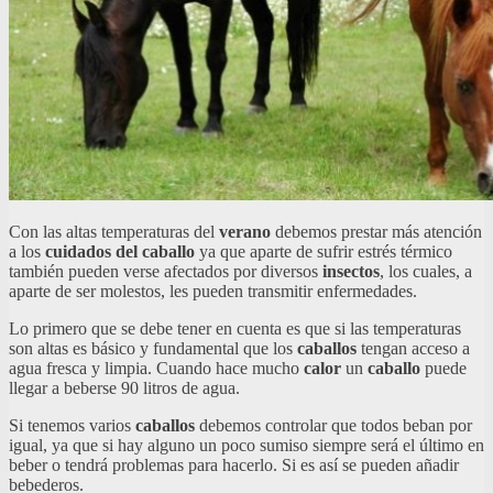
Con las altas temperaturas del
verano
debemos prestar más atención
a los
cuidados del caballo
ya que aparte de sufrir estrés térmico
también pueden verse afectados por diversos
insectos
, los cuales, a
aparte de ser molestos, les pueden transmitir enfermedades.
Lo primero que se debe tener en cuenta es que si las temperaturas
son altas es básico y fundamental que los
caballos
tengan acceso a
agua fresca y limpia. Cuando hace mucho
calor
un
caballo
puede
llegar a beberse 90 litros de agua.
Si tenemos varios
caballos
debemos controlar que todos beban por
igual, ya que si hay alguno un poco sumiso siempre será el último en
beber o tendrá problemas para hacerlo. Si es así se pueden añadir
bebederos.