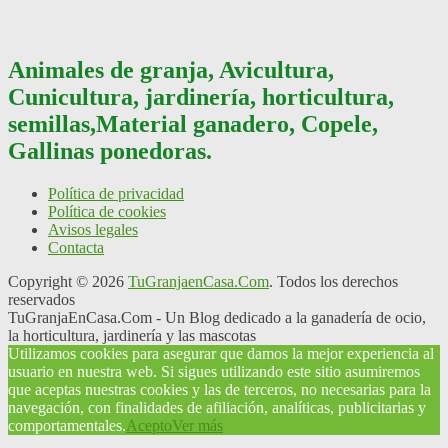
Animales de granja, Avicultura,
Cunicultura, jardinería, horticultura,
semillas,Material ganadero, Copele,
Gallinas ponedoras.
Política de privacidad
Política de cookies
Avisos legales
Contacta
Copyright © 2026
TuGranjaenCasa.Com
. Todos los derechos
reservados
TuGranjaEnCasa.Com - Un Blog dedicado a la ganadería de ocio,
la horticultura, jardinería y las mascotas
Utilizamos cookies para asegurar que damos la mejor experiencia al
usuario en nuestra web. Si sigues utilizando este sitio asumiremos
que aceptas nuestras cookies y las de terceros, no necesarias para la
navegación, con finalidades de afiliación, analíticas, publicitarias y
comportamentales.
Acepto
Ver más