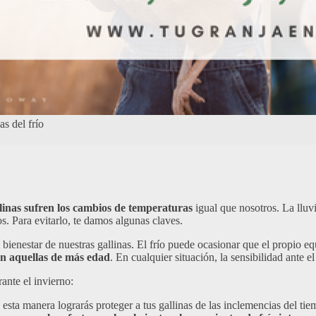
s del frío
linas sufren los cambios de temperaturas
igual que nosotros. La lluvi
. Para evitarlo, te damos algunas claves.
ienestar de nuestras gallinas. El frío puede ocasionar que el propio equ
én aquellas de más edad
. En cualquier situación, la sensibilidad ante e
ante el invierno:
sta manera lograrás proteger a tus gallinas de las inclemencias del tiemp