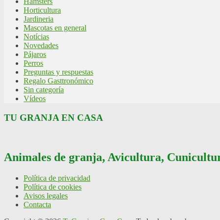
Hámsters
Horticultura
Jardineria
Mascotas en general
Notícias
Novedades
Pájaros
Perros
Preguntas y respuestas
Regalo Gasttronómico
Sin categoría
Vídeos
TU GRANJA EN CASA
Animales de granja, Avicultura, Cunicultur
Política de privacidad
Política de cookies
Avisos legales
Contacta