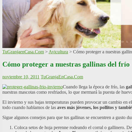
TuGranjaenCasa.Com
>
Avicultura
>
Cómo proteger a nuestras gallina
Cómo proteger a nuestras gallinas del frío
noviembre 10, 2011
TuGranjaEnCasa.Com
Cuando llega la época de frío, las
gal
nuestras mascotas como resfriados, lo que mermará la puesta de huevos
El invierno y sus bajas temperaturas pueden provocar un cambio en el b
todo cuando hablamos de las
aves más jóvenes, los pollitos y tambi
Sigue algunos consejos para que tus gallinas se encuentren a gusto dur
Coloca setos de hoja perenne rodeando el corral o gallinero. De e