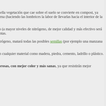
uella vegetación que cae sobre el suelo se convierte en compost, ya
 (haciendo las lombrices la labor de llevarlas hacia el interior de la
o (a mayor niveles de nitrógeno, de mejor calidad y más efectivo será
ntas.
itrógeno, matará todas las posibles
semillas
(por ejemplo una manzana
 cualquier material como madera, piedra, cemento, ladrillo o plástico.
rosas, con mejor color y más sanas
, ya que resistirán mejor