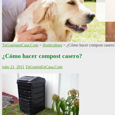
TuGranjaenCasa.Com
>
Horticultura
>
¿Cómo hacer compost casero
¿Cómo hacer compost casero?
julio 21, 2011
TuGranjaEnCasa.Com